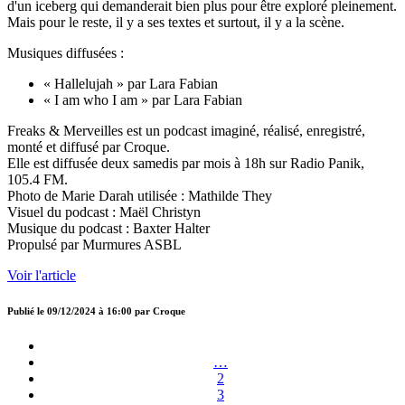
d'un iceberg qui demanderait bien plus pour être exploré pleinement.
Mais pour le reste, il y a ses textes et surtout, il y a la scène.
Musiques diffusées :
« Hallelujah » par Lara Fabian
« I am who I am » par Lara Fabian
Freaks & Merveilles est un podcast imaginé, réalisé, enregistré,
monté et diffusé par Croque.
Elle est diffusée deux samedis par mois à 18h sur Radio Panik,
105.4 FM.
Photo de Marie Darah utilisée : Mathilde They
Visuel du podcast : Maël Christyn
Musique du podcast : Baxter Halter
Propulsé par Murmures ASBL
Voir l'article
Publié le
09/12/2024 à 16:00
par
Croque
…
2
3