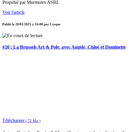
Propulsé par Murmures ASBL
Voir l'article
Publié le
20/01/2025 à 16:00
par
Croque
#20 : La Brussels Art & Pole, avec Angèle, Chloé et Dominette
Télécharger
( 72 Mo )