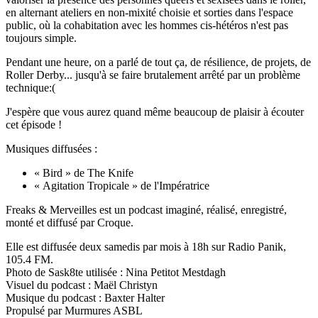
en alternant ateliers en non-mixité choisie et sorties dans l'espace
public, où la cohabitation avec les hommes cis-hétéros n'est pas
toujours simple.
Pendant une heure, on a parlé de tout ça, de résilience, de projets, de
Roller Derby... jusqu'à se faire brutalement arrêté par un problème
technique:(
J'espère que vous aurez quand même beaucoup de plaisir à écouter
cet épisode !
Musiques diffusées :
« Bird » de The Knife
« Agitation Tropicale » de l'Impératrice
Freaks & Merveilles est un podcast imaginé, réalisé, enregistré,
monté et diffusé par Croque.
Elle est diffusée deux samedis par mois à 18h sur Radio Panik,
105.4 FM.
Photo de Sask8te utilisée : Nina Petitot Mestdagh
Visuel du podcast : Maël Christyn
Musique du podcast : Baxter Halter
Propulsé par Murmures ASBL