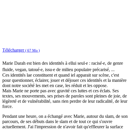
Télécharger
( 67 Mo )
Marie Darah est bien des identités à ellui seul‧e : racisé‧e, de genre
fluide, vegan, tatoué‧e, issu‧e de milieu populaire précarisé, ...
Ces identités lae constituent et quand iel apparait sur scène, c'est
pour questionner, éclairer, jouer et déjouer ces identités et la manière
dont notre société les met en case, les réduit et les oppose.
Mais Marie ne porte pas avec gravité ces luttes et ces éclats. Ses
textes, ses mouvements, ses prises de paroles sont pleines de joie, de
légèreté et de vulnérabilité, sans rien perdre de leur radicalité, de leur
force.
Pendant une heure, on a échangé avec Marie, autour du slam, de son
parcours, de ses débuts dans le slam et de tout ce qui s'ouvre
actuellement. J'ai l'impression de n'avoir fait qu'effleurer la surface