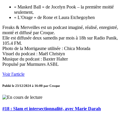
« Masked Ball » de Jocelyn Pook – la première moitié
seulement,
« L'Orage » de Rone et Laura Etchegoyhen
Freaks & Merveilles est un podcast imaginé, réalisé, enregistré,
monté et diffusé par Croque.
Elle est diffusée deux samedis par mois à 18h sur Radio Panik,
105.4 FM.
Photo de la Morrigasme utilisée : Chica Morada
Visuel du podcast : Maël Christyn
Musique du podcast : Baxter Halter
Propulsé par Murmures ASBL
Voir l'article
Publié le
23/12/2024 à 16:00
par
Croque
#18 : Slam et intersectionnalité, avec Marie Darah