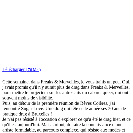
Télécharger
( 76 Mo )
Cette semaine, dans Freaks & Merveilles, je vous trahis un peu. Oui,
j'avais promis qu'il n'y aurait plus de drag dans Freaks & Merveilles,
pour mettre le projecteur sur les autres arts du cabaret queer, qui ont
souvent moins de visibilité.
Puis, au détour de la première réunion de Rêves Colères, j'ai
rencontré Sugar Love. Une drag qui fête cette année ses 20 ans de
pratique drag à Bruxelles !
Je n'ai pas résisté à l'occasion d'explorer ce qu'a été le drag hier, et ce
qu'il est aujourd'hui. Mais surtout, de faire la connaissance d'une
artiste formidable, au parcours complexe, qui résiste aux modes et