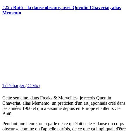
#25 : Butō – la danse obscure, avec Quentin Chaveriat, alias
Memento
Télécharger
( 72 Mo )
Cette semaine, dans Freaks & Merveilles, je reçois Quentin
Chaveriat, alias Memento, un praticien d'un art japonnais créé dans
les années 1960 et qui a essaimé depuis en Europe et ailleurs : le
Butō.
Pendant une heure, on a parlé de ce qu'était cette « danse du corps
obscur », comme on l'appelle parfois, de ce que ça impliquait d'être