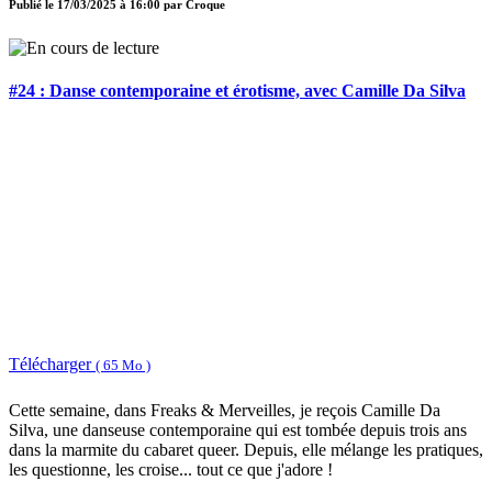
Publié le
17/03/2025 à 16:00
par
Croque
#24 : Danse contemporaine et érotisme, avec Camille Da Silva
Télécharger
( 65 Mo )
Cette semaine, dans Freaks & Merveilles, je reçois Camille Da
Silva, une danseuse contemporaine qui est tombée depuis trois ans
dans la marmite du cabaret queer. Depuis, elle mélange les pratiques,
les questionne, les croise... tout ce que j'adore !