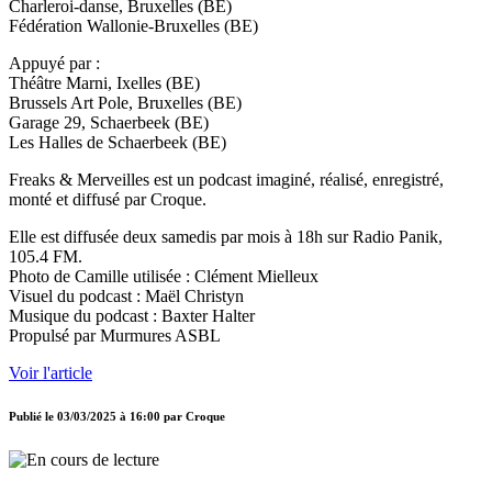
Charleroi-danse, Bruxelles (BE)
Fédération Wallonie-Bruxelles (BE)
Appuyé par :
Théâtre Marni, Ixelles (BE)
Brussels Art Pole, Bruxelles (BE)
Garage 29, Schaerbeek (BE)
Les Halles de Schaerbeek (BE)
Freaks & Merveilles est un podcast imaginé, réalisé, enregistré,
monté et diffusé par Croque.
Elle est diffusée deux samedis par mois à 18h sur Radio Panik,
105.4 FM.
Photo de Camille utilisée : Clément Mielleux
Visuel du podcast : Maël Christyn
Musique du podcast : Baxter Halter
Propulsé par Murmures ASBL
Voir l'article
Publié le
03/03/2025 à 16:00
par
Croque