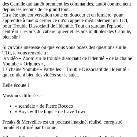
des Camille qui tantôt prennent les commandes, tantôt commentent
depuis les recoins de ce grand tout.
Ca a été une conversation toute en douceur et en lumière, pour
apprendre à mieux cerner ce qu'on appelle médicalement un TDI,
pour Trouble Dissociatif de l'Identité. Tout en gardant l'épisode
centré sur les arts du cabaret queer et les arts multiples des Camille,
bien sûr !
Si ça vous intéresse ou que vous vous posez des questions sur le
TDI, je vous renvoie à :
la vidéo « Zoom sur le trouble dissociatif de l'identité » de la chaine
Youtube « Origines »,
La chaine Youtube « Partielles – Trouble Dissociatif de l'Identité »
qui contient bien des vidéos sur le sujet.
Belle écoute !
Musiques diffusées :
« scandale » de Pierre Rococo
« Boys will be bugs » de Cave Town
Freaks & Merveilles est un podcast imaginé, réalisé, enregistré,
monté et diffusé par Croque.