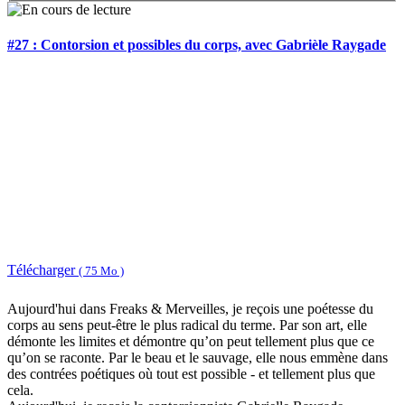
#27 : Contorsion et possibles du corps, avec Gabrièle Raygade
Télécharger
( 75 Mo )
Aujourd'hui dans Freaks & Merveilles, je reçois une poétesse du
corps au sens peut-être le plus radical du terme. Par son art, elle
démonte les limites et démontre qu’on peut tellement plus que ce
qu’on se raconte. Par le beau et le sauvage, elle nous emmène dans
des contrées poétiques où tout est possible - et tellement plus que
cela.