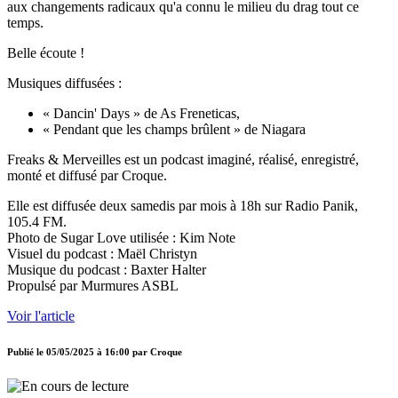
aux changements radicaux qu'a connu le milieu du drag tout ce
temps.
Belle écoute !
Musiques diffusées :
« Dancin' Days » de As Freneticas,
« Pendant que les champs brûlent » de Niagara
Freaks & Merveilles est un podcast imaginé, réalisé, enregistré,
monté et diffusé par Croque.
Elle est diffusée deux samedis par mois à 18h sur Radio Panik,
105.4 FM.
Photo de Sugar Love utilisée : Kim Note
Visuel du podcast : Maël Christyn
Musique du podcast : Baxter Halter
Propulsé par Murmures ASBL
Voir l'article
Publié le
05/05/2025 à 16:00
par
Croque