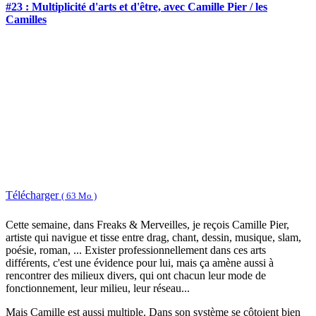
#23 : Multiplicité d'arts et d'être, avec Camille Pier / les
Camilles
Télécharger
( 63 Mo )
Cette semaine, dans Freaks & Merveilles, je reçois Camille Pier,
artiste qui navigue et tisse entre drag, chant, dessin, musique, slam,
poésie, roman, ... Exister professionnellement dans ces arts
différents, c'est une évidence pour lui, mais ça amène aussi à
rencontrer des milieux divers, qui ont chacun leur mode de
fonctionnement, leur milieu, leur réseau...
Mais Camille est aussi multiple. Dans son système se côtoient bien