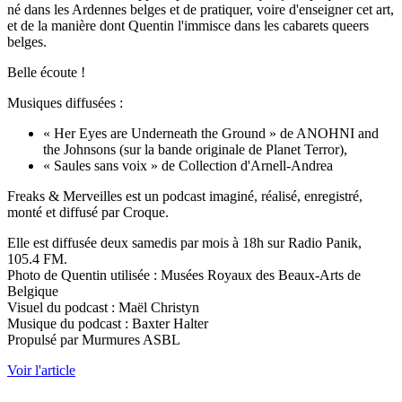
né dans les Ardennes belges et de pratiquer, voire d'enseigner cet art,
et de la manière dont Quentin l'immisce dans les cabarets queers
belges.
Belle écoute !
Musiques diffusées :
« Her Eyes are Underneath the Ground » de ANOHNI and
the Johnsons (sur la bande originale de Planet Terror),
« Saules sans voix » de Collection d'Arnell-Andrea
Freaks & Merveilles est un podcast imaginé, réalisé, enregistré,
monté et diffusé par Croque.
Elle est diffusée deux samedis par mois à 18h sur Radio Panik,
105.4 FM.
Photo de Quentin utilisée : Musées Royaux des Beaux-Arts de
Belgique
Visuel du podcast : Maël Christyn
Musique du podcast : Baxter Halter
Propulsé par Murmures ASBL
Voir l'article