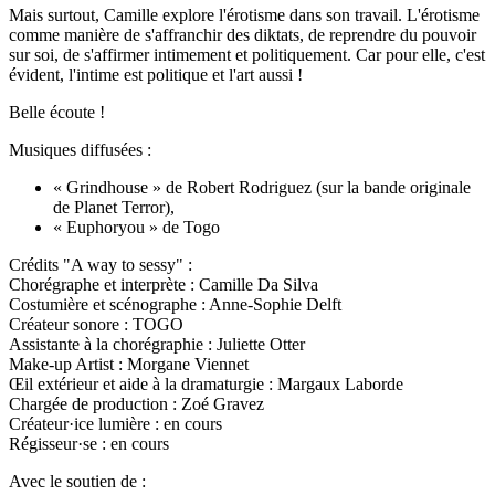
Mais surtout, Camille explore l'érotisme dans son travail. L'érotisme
comme manière de s'affranchir des diktats, de reprendre du pouvoir
sur soi, de s'affirmer intimement et politiquement. Car pour elle, c'est
évident, l'intime est politique et l'art aussi !
Belle écoute !
Musiques diffusées :
« Grindhouse » de Robert Rodriguez (sur la bande originale
de Planet Terror),
« Euphoryou » de Togo
Crédits "A way to sessy" :
Chorégraphe et interprète : Camille Da Silva
Costumière et scénographe : Anne-Sophie Delft
Créateur sonore : TOGO
Assistante à la chorégraphie : Juliette Otter
Make-up Artist : Morgane Viennet
Œil extérieur et aide à la dramaturgie : Margaux Laborde
Chargée de production : Zoé Gravez
Créateur·ice lumière : en cours
Régisseur·se : en cours
Avec le soutien de :