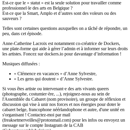
Est-ce que le « statut » est la seule solution pour travailler comme
professionnel·le des arts en Belgique ?
Est-ce que la Smart, Amplo et d’autres sont des voleurs ou des
sauveurs ?
Telles sont certaines questions auxquelles on a tâché de répondre, un
peu, dans cet épisode.
Anne-Catherine Lacroix est notamment co-créatrice de Dockers,
une plate-forme qui aide à gérer l’admin et à informer sur leurs droits
les artistes. Foncez sur dockers.io pour davantage d’information !
Musiques diffusées :
« Clémence en vacances » d’Anne Sylvestre,
« Les gens qui doutent » d’Anne Sylvestre.
Si vous êtes artiste ou intervenant·e des arts vivants queers
(photographe, costumier·ère, ...), rejoignez-nous au sein de
l'Assemblée du Cabaret (nom provisoire), un groupe de réflexion et
discussion qui vise à unir nos forces et nos énergies pour doter le
cabaret belge, francophone néérlandophone et autre, d'une unité en
s'organisant ! Contactez-moi par mail
(freaksetmerveilles@protonmail.com) pour les infos ou envoyez un
message sur le compte Instagram de la CAB