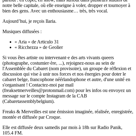
notre belle capitale, où elle enseigne à voler, dropper et tournoyer à
bien des gens. Avec un enthousiasme… très, très vocal.
Aujourd’hui, je reçois Ilaria.
Musiques diffusées :
« Aria » de Articulo 31
« Ricchezza » de Geolier
Si vous êtes artiste ou intervenant·e des arts vivants queers
(photographe, costumier·ère, ...), rejoignez-nous au sein de
l'Assemblée du Cabaret (nom provisoire), un groupe de réflexion et
discussion qui vise à unir nos forces et nos énergies pour doter le
cabaret belge, francophone néérlandophone et autre, d'une unité en
s'organisant ! Contactez-moi par mail
(freaksetmerveilles@protonmail.com) pour les infos ou envoyez un
message sur le compte Instagram de la CAB
(Cabaretassemblybelgium).
Freaks & Merveilles est une émission imaginée, réalisée, enregistrée,
montée et diffusée par Croque.
Elle est diffusée deux samedis par mois à 18h sur Radio Panik,
105.4 FM.