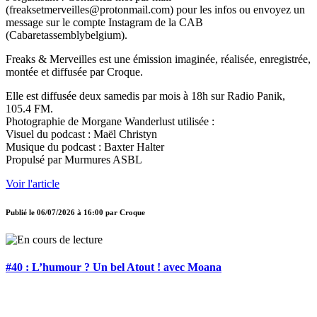
(freaksetmerveilles@protonmail.com) pour les infos ou envoyez un
message sur le compte Instagram de la CAB
(Cabaretassemblybelgium).
Freaks & Merveilles est une émission imaginée, réalisée, enregistrée,
montée et diffusée par Croque.
Elle est diffusée deux samedis par mois à 18h sur Radio Panik,
105.4 FM.
Photographie de Morgane Wanderlust utilisée :
Visuel du podcast : Maël Christyn
Musique du podcast : Baxter Halter
Propulsé par Murmures ASBL
Voir l'article
Publié le
06/07/2026 à 16:00
par
Croque
#40 : L’humour ? Un bel Atout ! avec Moana