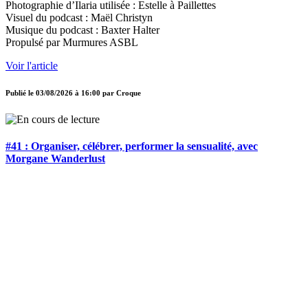
Photographie d’Ilaria utilisée : Estelle à Paillettes
Visuel du podcast : Maël Christyn
Musique du podcast : Baxter Halter
Propulsé par Murmures ASBL
Voir l'article
Publié le
03/08/2026 à 16:00
par
Croque
#41 : Organiser, célébrer, performer la sensualité, avec
Morgane Wanderlust