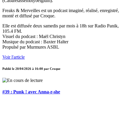
(Cabaretassemblybelgium).
Freaks & Merveilles est un podcast imaginé, réalisé, enregistré,
monté et diffusé par Croque.
Elle est diffusée deux samedis par mois à 18h sur Radio Panik,
105.4 FM.
Visuel du podcast : Maël Christyn
Musique du podcast : Baxter Halter
Propulsé par Murmures ASBL
Voir l'article
Publié le
20/04/2026 à 16:00
par
Croque
#39 : Punk ! avec Anna-r-she