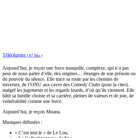
Télécharger
( 67 Mo )
Aujourd’hui, je reçois une force tranquille, complexe, qui n’a pas
peur de nous parler d’elle, des origines… étranges de son prénom ou
du pouvoir du silence. Elle trace sa route par les chemins de
traverses, de l’ONU aux caves des Comedy Clubs (pour la citer),
malgré les jugements et les regards lourds, d’où qu’ils viennent. Elle
bâtit sa famille choisie et sa carrière, pleines de valeurs et de joie, de
vulnérabilité comme une force.
Aujourd’hui, je reçois Moana.
Musiques diffusées :
« C’est moi le » de Le Lou,