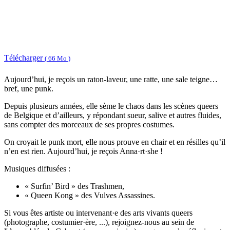
Télécharger
( 66 Mo )
Aujourd’hui, je reçois un raton-laveur, une ratte, une sale teigne…
bref, une punk.
Depuis plusieurs années, elle sème le chaos dans les scènes queers
de Belgique et d’ailleurs, y répondant sueur, salive et autres fluides,
sans compter des morceaux de ses propres costumes.
On croyait le punk mort, elle nous prouve en chair et en résilles qu’il
n’en est rien. Aujourd’hui, je reçois Anna·rt·she !
Musiques diffusées :
« Surfin’ Bird » des Trashmen,
« Queen Kong » des Vulves Assassines.
Si vous êtes artiste ou intervenant·e des arts vivants queers
(photographe, costumier·ère, ...), rejoignez-nous au sein de