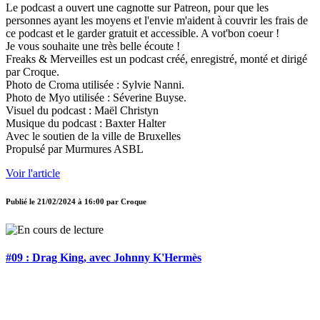
Le podcast a ouvert une cagnotte sur Patreon, pour que les
personnes ayant les moyens et l'envie m'aident à couvrir les frais de
ce podcast et le garder gratuit et accessible. A vot'bon coeur !
Je vous souhaite une très belle écoute !
Freaks & Merveilles est un podcast créé, enregistré, monté et dirigé
par Croque.
Photo de Croma utilisée : Sylvie Nanni.
Photo de Myo utilisée : Séverine Buyse.
Visuel du podcast : Maël Christyn
Musique du podcast : Baxter Halter
Avec le soutien de la ville de Bruxelles
Propulsé par Murmures ASBL
Voir l'article
Publié le
21/02/2024 à 16:00
par
Croque
#09 : Drag King, avec Johnny K'Hermès