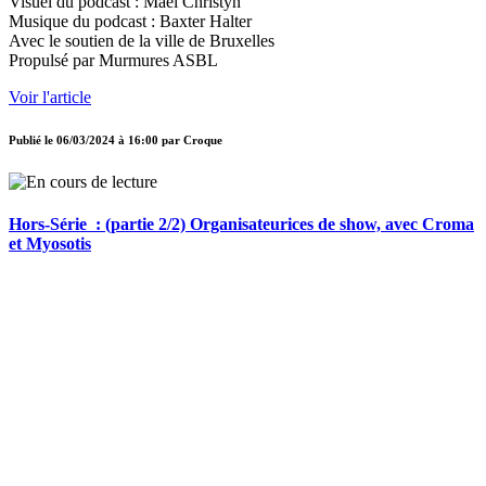
Visuel du podcast : Maël Christyn
Musique du podcast : Baxter Halter
Avec le soutien de la ville de Bruxelles
Propulsé par Murmures ASBL
Voir l'article
Publié le
06/03/2024 à 16:00
par
Croque
Hors-Série : (partie 2/2) Organisateurices de show, avec Croma
et Myosotis