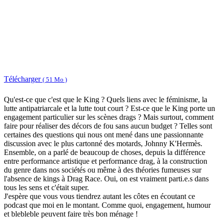
Télécharger
( 51 Mo )
Qu'est-ce que c'est que le King ? Quels liens avec le féminisme, la
lutte antipatriarcale et la lutte tout court ? Est-ce que le King porte un
engagement particulier sur les scènes drags ? Mais surtout, comment
faire pour réaliser des décors de fou sans aucun budget ? Telles sont
certaines des questions qui nous ont mené dans une passionnante
discussion avec le plus cartonné des motards, Johnny K'Hermès.
Ensemble, on a parlé de beaucoup de choses, depuis la différence
entre performance artistique et performance drag, à la construction
du genre dans nos sociétés ou même à des théories fumeuses sur
l'absence de kings à Drag Race. Oui, on est vraiment parti.e.s dans
tous les sens et c'était super.
J'espère que vous vous tiendrez autant les côtes en écoutant ce
podcast que moi en le montant. Comme quoi, engagement, humour
et blebleble peuvent faire très bon ménage !