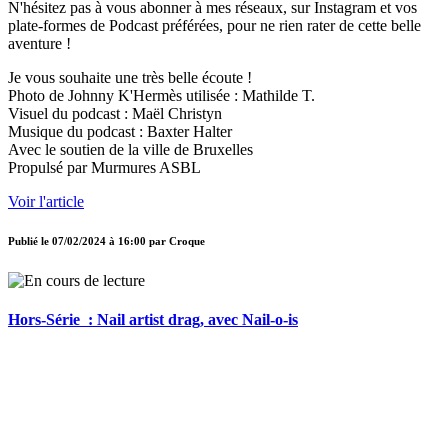
N'hésitez pas à vous abonner à mes réseaux, sur Instagram et vos
plate-formes de Podcast préférées, pour ne rien rater de cette belle
aventure !
Je vous souhaite une très belle écoute !
Photo de Johnny K'Hermès utilisée : Mathilde T.
Visuel du podcast : Maël Christyn
Musique du podcast : Baxter Halter
Avec le soutien de la ville de Bruxelles
Propulsé par Murmures ASBL
Voir l'article
Publié le
07/02/2024 à 16:00
par
Croque
Hors-Série : Nail artist drag, avec Nail-o-is