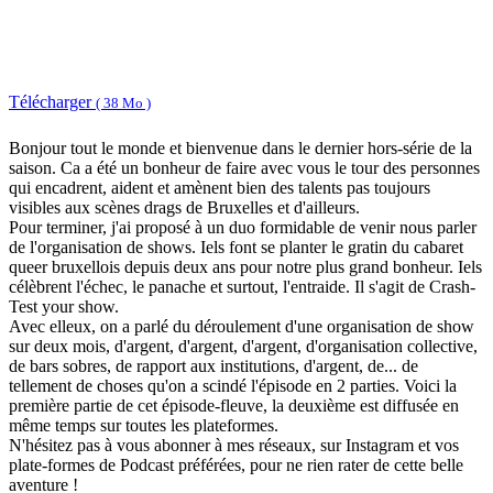
Télécharger
( 38 Mo )
Bonjour tout le monde et bienvenue dans le dernier hors-série de la
saison. Ca a été un bonheur de faire avec vous le tour des personnes
qui encadrent, aident et amènent bien des talents pas toujours
visibles aux scènes drags de Bruxelles et d'ailleurs.
Pour terminer, j'ai proposé à un duo formidable de venir nous parler
de l'organisation de shows. Iels font se planter le gratin du cabaret
queer bruxellois depuis deux ans pour notre plus grand bonheur. Iels
célèbrent l'échec, le panache et surtout, l'entraide. Il s'agit de Crash-
Test your show.
Avec elleux, on a parlé du déroulement d'une organisation de show
sur deux mois, d'argent, d'argent, d'argent, d'organisation collective,
de bars sobres, de rapport aux institutions, d'argent, de... de
tellement de choses qu'on a scindé l'épisode en 2 parties. Voici la
première partie de cet épisode-fleuve, la deuxième est diffusée en
même temps sur toutes les plateformes.
N'hésitez pas à vous abonner à mes réseaux, sur Instagram et vos
plate-formes de Podcast préférées, pour ne rien rater de cette belle
aventure !