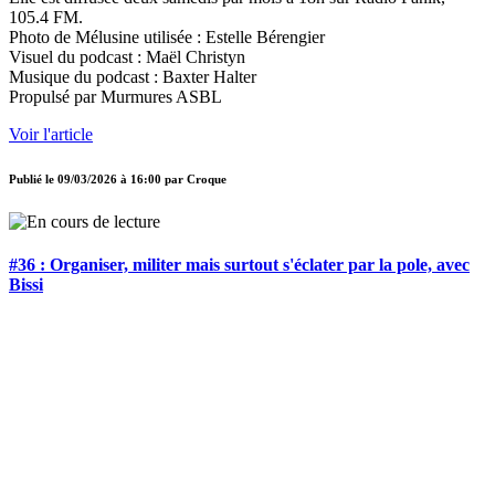
105.4 FM.
Photo de Mélusine utilisée : Estelle Bérengier
Visuel du podcast : Maël Christyn
Musique du podcast : Baxter Halter
Propulsé par Murmures ASBL
Voir l'article
Publié le
09/03/2026 à 16:00
par
Croque
#36 : Organiser, militer mais surtout s'éclater par la pole, avec
Bissi