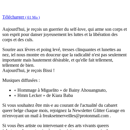
Télécharger
( 61 Mo )
Aujourd'hui, je reçois un guerrier du self-love, qui arme son corps et
son esprit pour danser joyeusement les luttes et la libération des
corps et des culs.
Sourire aux lèvres et poing levé, tresses clinquantes et lunettes au
nez, iel nous montre en douceur que la radicalité n'est pas seulement
importante mais hautement désirable, et qu'elle fait tellement,
tellement de bien.
Aujourd'hui, je reçois Bissi !
Musiques diffusées :
« Hommage à Miguelito » de Bainy Ahouangnato,
« Hmm Lecker » de Kiara Baba
Si vous souhaitez être mis·e au courant de l'actualité du cabaret
queer belge chaque mois, rejoignez la Newsletter Glitter Garage en
m'envoyant un mail à freaksetmerveilles@protonmail.com .
Si vous êtes artiste ou intervenant·e des arts vivants queers