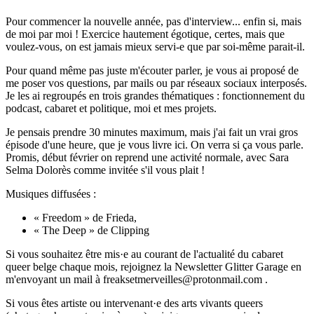
Pour commencer la nouvelle année, pas d'interview... enfin si, mais
de moi par moi ! Exercice hautement égotique, certes, mais que
voulez-vous, on est jamais mieux servi-e que par soi-même parait-il.
Pour quand même pas juste m'écouter parler, je vous ai proposé de
me poser vos questions, par mails ou par réseaux sociaux interposés.
Je les ai regroupés en trois grandes thématiques : fonctionnement du
podcast, cabaret et politique, moi et mes projets.
Je pensais prendre 30 minutes maximum, mais j'ai fait un vrai gros
épisode d'une heure, que je vous livre ici. On verra si ça vous parle.
Promis, début février on reprend une activité normale, avec Sara
Selma Dolorès comme invitée s'il vous plait !
Musiques diffusées :
« Freedom » de Frieda,
« The Deep » de Clipping
Si vous souhaitez être mis·e au courant de l'actualité du cabaret
queer belge chaque mois, rejoignez la Newsletter Glitter Garage en
m'envoyant un mail à freaksetmerveilles@protonmail.com .
Si vous êtes artiste ou intervenant·e des arts vivants queers