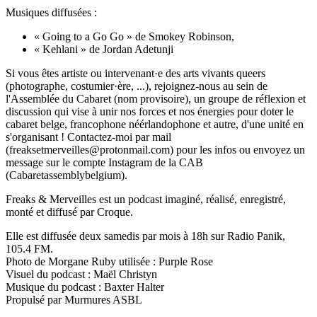
Musiques diffusées :
« Going to a Go Go » de Smokey Robinson,
« Kehlani » de Jordan Adetunji
Si vous êtes artiste ou intervenant·e des arts vivants queers
(photographe, costumier·ère, ...), rejoignez-nous au sein de
l'Assemblée du Cabaret (nom provisoire), un groupe de réflexion et
discussion qui vise à unir nos forces et nos énergies pour doter le
cabaret belge, francophone néérlandophone et autre, d'une unité en
s'organisant ! Contactez-moi par mail
(freaksetmerveilles@protonmail.com) pour les infos ou envoyez un
message sur le compte Instagram de la CAB
(Cabaretassemblybelgium).
Freaks & Merveilles est un podcast imaginé, réalisé, enregistré,
monté et diffusé par Croque.
Elle est diffusée deux samedis par mois à 18h sur Radio Panik,
105.4 FM.
Photo de Morgane Ruby utilisée : Purple Rose
Visuel du podcast : Maël Christyn
Musique du podcast : Baxter Halter
Propulsé par Murmures ASBL