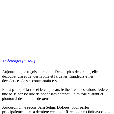
Télécharger
( 63 Mo )
Aujourd'hui, je reçois une punk. Depuis plus de 20 ans, elle
découpe, dissèque, déshabille et farde les grandeurs et les
décadences de ses conteporain·e·s.
Elle a pratiqué la rue et le chapiteau, le théâtre et les salons, fédéré
une belle consoeurie de connasses et tendu un miroir hilarant et
glouton à des milliers de gens.
Aujourd'hui, je reçois Sara Selma Dolorès, pour parler
principalement de sa dernière création : Rire, pour en finir avec soi-