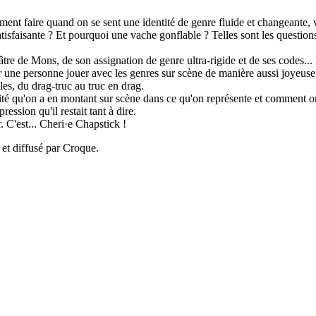
mment faire quand on se sent une identité de genre fluide et changeante, 
tisfaisante ? Et pourquoi une vache gonflable ? Telles sont les questio
tre de Mons, de son assignation de genre ultra-rigide et de ses codes... 
ir une personne jouer avec les genres sur scène de manière aussi joyeuse
les, du drag-truc au truc en drag.
té qu'on a en montant sur scène dans ce qu'on représente et comment on l
pression qu'il restait tant à dire.
. C'est... Cheri·e Chapstick !
 et diffusé par Croque.