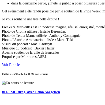
dans la deuxième partie, j'invite le public à poser plusieurs que
Cet événement a été rendu possible par le soutien de la Pride Week, me
Je vous souhaite une très belle écoute !
Freaks & Merveilles est un podcast imaginé, réalisé, enregistré, monté
Photo de Croma utilisée : Estelle Bérengier.
Photo de Terata Mame utilisée : Anthony Compagnie.
Photo d'Aurélie Aromatario utilisée : Marta Tuki
Visuel du podcast : Maël Christyn
Musique du podcast : Baxter Halter
Avec le soutien de la ville de Bruxelles
Propulsé par Murmures ASBL
Voir l'article
Publié le
15/05/2024 à 16:00
par
Croque
#14 : MC drag, avec Edna Sorgelsen