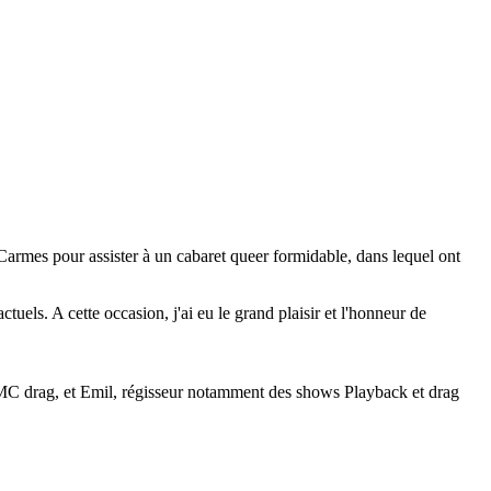
 Carmes pour assister à un cabaret queer formidable, dans lequel ont
uels. A cette occasion, j'ai eu le grand plaisir et l'honneur de
t MC drag, et Emil, régisseur notamment des shows Playback et drag