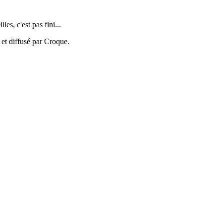
es, c'est pas fini...
 et diffusé par Croque.