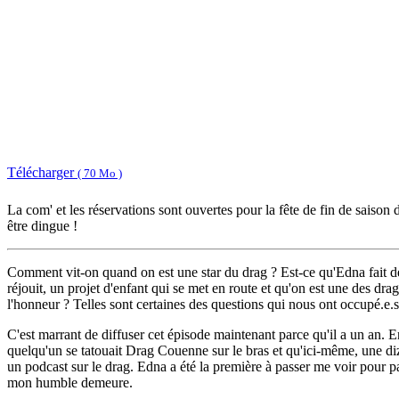
Télécharger
( 70 Mo )
La com' et les réservations sont ouvertes pour la fête de fin de saiso
être dingue !
Comment vit-on quand on est une star du drag ? Est-ce qu'Edna fait de
réjouit, un projet d'enfant qui se met en route et qu'on est une des d
l'honneur ? Telles sont certaines des questions qui nous ont occupé.e
C'est marrant de diffuser cet épisode maintenant parce qu'il a un an. E
quelqu'un se tatouait Drag Couenne sur le bras et qu'ici-même, une diza
un podcast sur le drag. Edna a été la première à passer me voir pour pa
mon humble demeure.