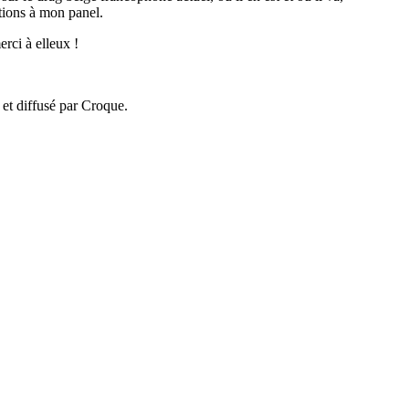
stions à mon panel.
rci à elleux !
 et diffusé par Croque.