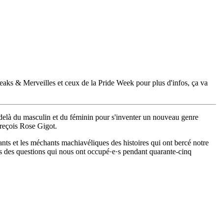
Freaks & Merveilles et ceux de la Pride Week pour plus d'infos, ça va
-delà du masculin et du féminin pour s'inventer un nouveau genre
 reçois Rose Gigot.
nts et les méchants machiavéliques des histoires qui ont bercé notre
s des questions qui nous ont occupé·e·s pendant quarante-cinq