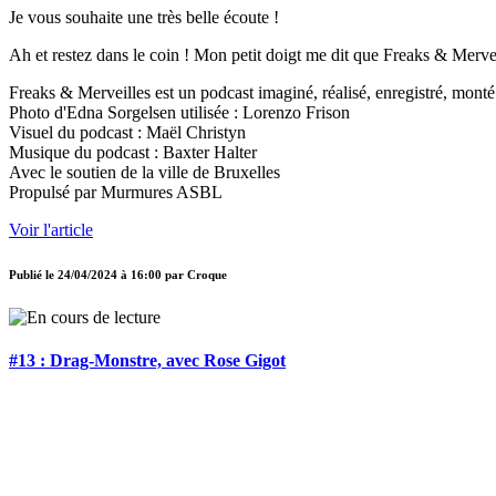
Je vous souhaite une très belle écoute !
Ah et restez dans le coin ! Mon petit doigt me dit que Freaks & Merveill
Freaks & Merveilles est un podcast imaginé, réalisé, enregistré, monté
Photo d'Edna Sorgelsen utilisée : Lorenzo Frison
Visuel du podcast : Maël Christyn
Musique du podcast : Baxter Halter
Avec le soutien de la ville de Bruxelles
Propulsé par Murmures ASBL
Voir l'article
Publié le
24/04/2024 à 16:00
par
Croque
#13 : Drag-Monstre, avec Rose Gigot