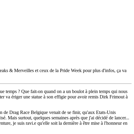
Freaks & Merveilles et ceux de la Pride Week pour plus d'infos, ça va
lque temps ? Que fait-on quand on a un boulot à plein temps qui nous
er va ériger une statue à son effigie pour avoir remis Dirk Frimout à
son de Drag Race Belgique venait de se finir, qu'aux Etats-Unis
sé. Mais surtout, quelques semaines après que j'ai décidé de lancer...
re, je suis ravi.e qu'elle soit la dernière à être mise à l'honneur en