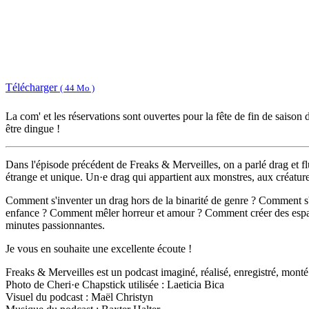
Télécharger
( 44 Mo )
La com' et les réservations sont ouvertes pour la fête de fin de saiso
être dingue !
Dans l'épisode précédent de Freaks & Merveilles, on a parlé drag et f
étrange et unique. Un·e drag qui appartient aux monstres, aux créature
Comment s'inventer un drag hors de la binarité de genre ? Comment s'a
enfance ? Comment mêler horreur et amour ? Comment créer des espaces
minutes passionnantes.
Je vous en souhaite une excellente écoute !
Freaks & Merveilles est un podcast imaginé, réalisé, enregistré, monté
Photo de Cheri·e Chapstick utilisée : Laeticia Bica
Visuel du podcast : Maël Christyn