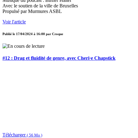
Musique du podcast : Baxter Halter
Avec le soutien de la ville de Bruxelles
Propulsé par Murmures ASBL
Voir l'article
Publié le
17/04/2024 à 16:00
par
Croque
#12 : Drag et fluidité de genre, avec Cheri·e Chapstick
Télécharger
( 56 Mo )