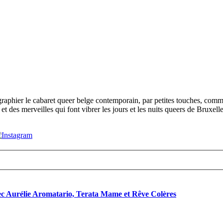
phier le cabaret queer belge contemporain, par petites touches, comme p
t des merveilles qui font vibrer les jours et les nuits queers de Bruxelle
vec Aurélie Aromatario, Terata Mame et Rêve Colères