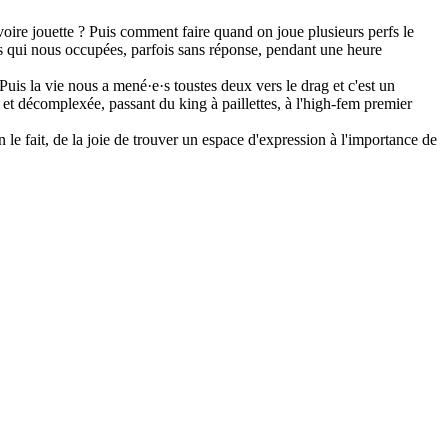
voire jouette ? Puis comment faire quand on joue plusieurs perfs le
ns qui nous occupées, parfois sans réponse, pendant une heure
Puis la vie nous a mené·e·s toustes deux vers le drag et c'est un
 et décomplexée, passant du king à paillettes, à l'high-fem premier
e fait, de la joie de trouver un espace d'expression à l'importance de