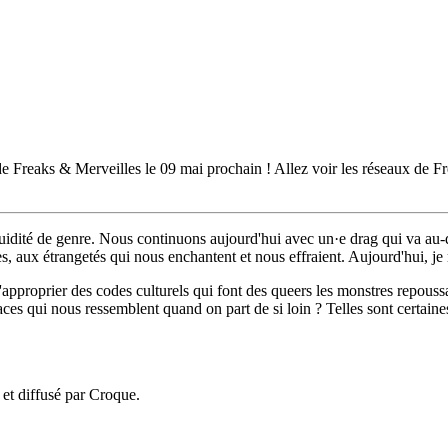
n de Freaks & Merveilles le 09 mai prochain ! Allez voir les réseaux de 
luidité de genre. Nous continuons aujourd'hui avec un·e drag qui va au
s, aux étrangetés qui nous enchantent et nous effraient. Aujourd'hui, je
pproprier des codes culturels qui font des queers les monstres repoussa
 qui nous ressemblent quand on part de si loin ? Telles sont certaine
 et diffusé par Croque.