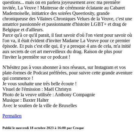
questions... mais on en parlera joyeusement avec ma première
invitée, La Veuve ! Maitresse de cérémonie éclatante au Cabaret
Mademoiselle, initiatrice des soirées Queeriosity, grande
chroniqueuse des Vilaines Chroniques Velues de la Veuve, c'est une
amatrice passionnée et passionnante d'histoire LGBT+ et drag de
Belgique et d'ailleurs.
Parce qu'à ce qu'il parait, il faut savoir d'où l'on vient pour savoir où
l'on va, il était évident d'inviter Madame La Veuve pour ce premier
épisode. Et puis c'est elle qui, il y a presque 4 ans de cela, m'a initié
aux secrets de cet art merveilleux du drag. Raison de plus pour
l'inviter la première sur ce podcast !
N'hésitez pas à vous abonner à nos réseaux, sur Instagram et vos
plate-formes de Podcast préférées, pour suivre cette grande aventure
qui commence !
Je vous souhaite une très belle écoute !
Visuel de l'émission : Maël Christyn
Photo de la veuve utilisée : Anthony Compagnie
Musique : Baxter Halter
Avec le soutien de la ville de Bruxelles
Permalien
Publié le
mercredi 18 octobre 2023 à 16:00
par Croque