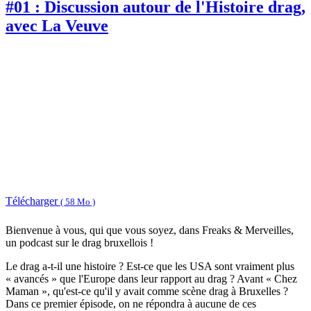
#01 : Discussion autour de l'Histoire drag,
avec La Veuve
Télécharger
( 58 Mo )
Bienvenue à vous, qui que vous soyez, dans Freaks & Merveilles,
un podcast sur le drag bruxellois !
Le drag a-t-il une histoire ? Est-ce que les USA sont vraiment plus
« avancés » que l'Europe dans leur rapport au drag ? Avant « Chez
Maman », qu'est-ce qu'il y avait comme scène drag à Bruxelles ?
Dans ce premier épisode, on ne répondra à aucune de ces