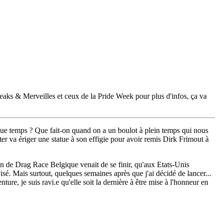
Freaks & Merveilles et ceux de la Pride Week pour plus d'infos, ça va
lque temps ? Que fait-on quand on a un boulot à plein temps qui nous
er va ériger une statue à son effigie pour avoir remis Dirk Frimout à
son de Drag Race Belgique venait de se finir, qu'aux Etats-Unis
sé. Mais surtout, quelques semaines après que j'ai décidé de lancer...
re, je suis ravi.e qu'elle soit la dernière à être mise à l'honneur en