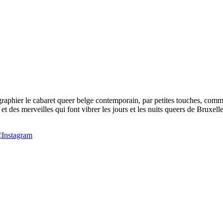
phier le cabaret queer belge contemporain, par petites touches, comme p
t des merveilles qui font vibrer les jours et les nuits queers de Bruxelle