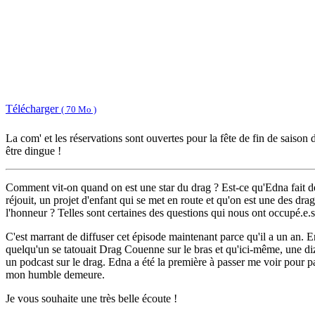
Télécharger
( 70 Mo )
La com' et les réservations sont ouvertes pour la fête de fin de saiso
être dingue !
Comment vit-on quand on est une star du drag ? Est-ce qu'Edna fait de
réjouit, un projet d'enfant qui se met en route et qu'on est une des d
l'honneur ? Telles sont certaines des questions qui nous ont occupé.e
C'est marrant de diffuser cet épisode maintenant parce qu'il a un an. E
quelqu'un se tatouait Drag Couenne sur le bras et qu'ici-même, une diza
un podcast sur le drag. Edna a été la première à passer me voir pour pa
mon humble demeure.
Je vous souhaite une très belle écoute !