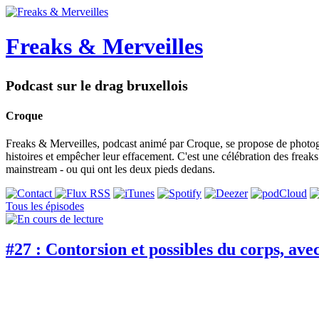
Freaks & Merveilles
Podcast sur le drag bruxellois
Croque
Freaks & Merveilles, podcast animé par Croque, se propose de photogra
histoires et empêcher leur effacement. C'est une célébration des freaks e
mainstream - ou qui ont les deux pieds dedans.
Tous les épisodes
#27 : Contorsion et possibles du corps, av