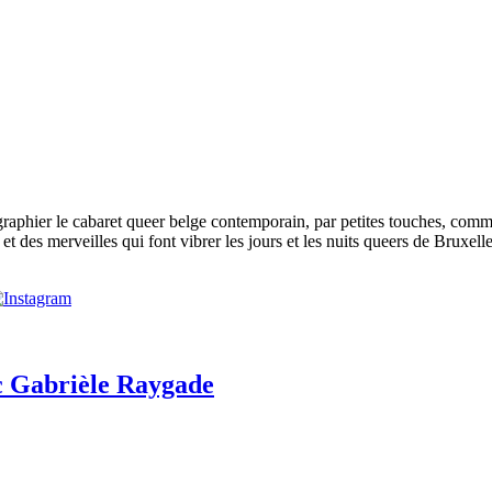
phier le cabaret queer belge contemporain, par petites touches, comme p
t des merveilles qui font vibrer les jours et les nuits queers de Bruxelle
ec Gabrièle Raygade