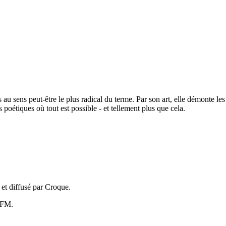
au sens peut-être le plus radical du terme. Par son art, elle démonte le
poétiques où tout est possible - et tellement plus que cela.
 et diffusé par Croque.
4 FM.