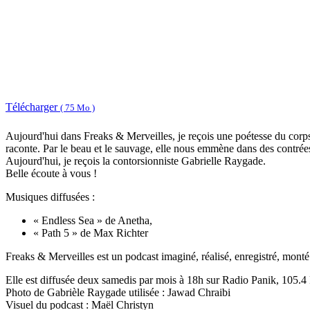
Télécharger
( 75 Mo )
Aujourd'hui dans Freaks & Merveilles, je reçois une poétesse du corps 
raconte. Par le beau et le sauvage, elle nous emmène dans des contrées 
Aujourd'hui, je reçois la contorsionniste Gabrielle Raygade.
Belle écoute à vous !
Musiques diffusées :
« Endless Sea » de Anetha,
« Path 5 » de Max Richter
Freaks & Merveilles est un podcast imaginé, réalisé, enregistré, monté
Elle est diffusée deux samedis par mois à 18h sur Radio Panik, 105.
Photo de Gabrièle Raygade utilisée : Jawad Chraibi
Visuel du podcast : Maël Christyn