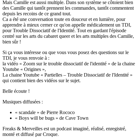
Mais Camille est aussi multiple. Dans son système se côtoient bien
des Camille qui tantôt prennent les commandes, tantôt commentent
depuis les recoins de ce grand tout.
Ca a été une conversation toute en douceur et en lumière, pour
apprendre à mieux cerner ce qu'on appelle médicalement un TDI,
pour Trouble Dissociatif de l'Identité. Tout en gardant l'épisode
centré sur les arts du cabaret queer et les arts multiples des Camille,
bien sûr !
Si ça vous intéresse ou que vous vous posez des questions sur le
TDI, je vous renvoie à :
la vidéo « Zoom sur le trouble dissociatif de l'identité » de la chaine
Youtube « Origines »,
La chaine Youtube « Partielles – Trouble Dissociatif de l'Identité »
qui contient bien des vidéos sur le sujet.
Belle écoute !
Musiques diffusées :
« scandale » de Pierre Rococo
« Boys will be bugs » de Cave Town
Freaks & Merveilles est un podcast imaginé, réalisé, enregistré,
monté et diffusé par Croque.