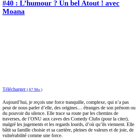
#40 : L’humour ? Un bel Atout ! avec
Moana
Télécharger
( 67 Mo )
Aujourd’hui, je reçois une force tranquille, complexe, qui n’a pas
peur de nous parler d’elle, des origines… étranges de son prénom ou
du pouvoir du silence. Elle trace sa route par les chemins de
traverses, de l’ONU aux caves des Comedy Clubs (pour la citer),
malgré les jugements et les regards lourds, d’où qu’ils viennent. Elle
bâtit sa famille choisie et sa carrière, pleines de valeurs et de joie, de
vulnérabilité comme une force.