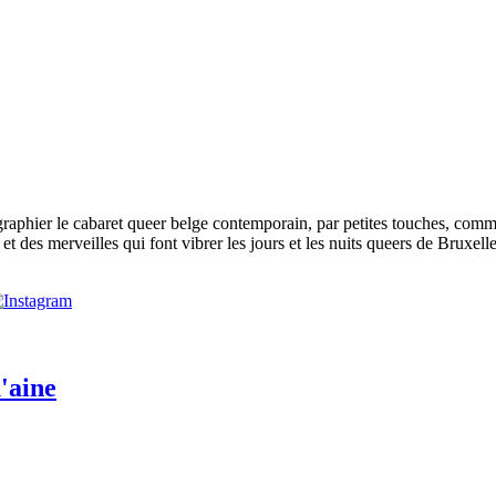
phier le cabaret queer belge contemporain, par petites touches, comme p
t des merveilles qui font vibrer les jours et les nuits queers de Bruxelle
'aine