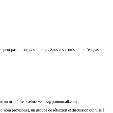
 ne peut pas un corps, son corps. Sans cesse on se dit « c'est pas
yant un mail à freaksetmerveilles@protonmail.com .
et (nom provisoire), un groupe de réflexion et discussion qui vise à