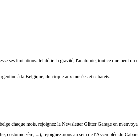
sse ses limitations. Iel défie la gravité, l'anatomie, tout ce que peut ou
'Argentine à la Belgique, du cirque aux musées et cabarets.
er belge chaque mois, rejoignez la Newsletter Glitter Garage en m'envo
phe, costumier·ère, ...), rejoignez-nous au sein de l'Assemblée du Cabar