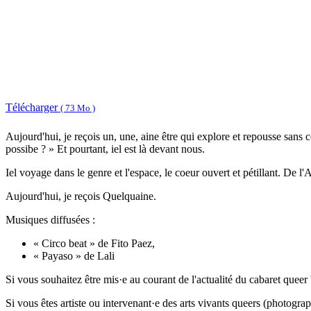
Télécharger
( 73 Mo )
Aujourd'hui, je reçois un, une, aine être qui explore et repousse sans ce
possibe ? » Et pourtant, iel est là devant nous.
Iel voyage dans le genre et l'espace, le coeur ouvert et pétillant. De l
Aujourd'hui, je reçois Quelquaine.
Musiques diffusées :
« Circo beat » de Fito Paez,
« Payaso » de Lali
Si vous souhaitez être mis·e au courant de l'actualité du cabaret que
Si vous êtes artiste ou intervenant·e des arts vivants queers (photogra