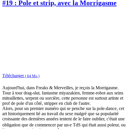
#19 : Pole et strip, avec la Morrigasme
Télécharger
( 64 Mo )
Aujourd'hui, dans Freaks & Merveilles, je reçois la Morrigasme.
Tour à tour drag-slut, fantasme miyazakien, femme-robot aux seins
mitraillettes, serpent ou sorcière, cette personne est surtout artiste et
prof de pole d'un côté, stripper en club de l'autre.
Alors, pour un premier numéro qui se penche sur la pole-dance, cet
art historiquement lié au travail du sexe malgré que sa popularité
croissante des dernières années tentent de le faire oublier, c'était une
obligation que de commencer par un‧e TdS qui était aussi poleur, ou