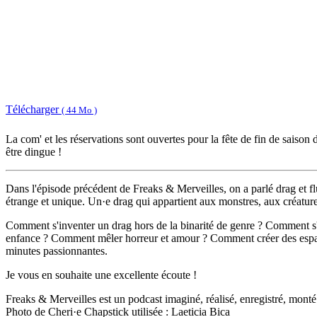
Télécharger
( 44 Mo )
La com' et les réservations sont ouvertes pour la fête de fin de saiso
être dingue !
Dans l'épisode précédent de Freaks & Merveilles, on a parlé drag et f
étrange et unique. Un·e drag qui appartient aux monstres, aux créature
Comment s'inventer un drag hors de la binarité de genre ? Comment s'a
enfance ? Comment mêler horreur et amour ? Comment créer des espaces
minutes passionnantes.
Je vous en souhaite une excellente écoute !
Freaks & Merveilles est un podcast imaginé, réalisé, enregistré, monté
Photo de Cheri·e Chapstick utilisée : Laeticia Bica