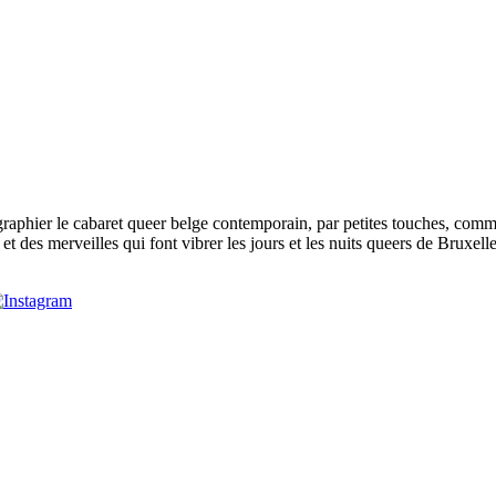
phier le cabaret queer belge contemporain, par petites touches, comme p
t des merveilles qui font vibrer les jours et les nuits queers de Bruxelle