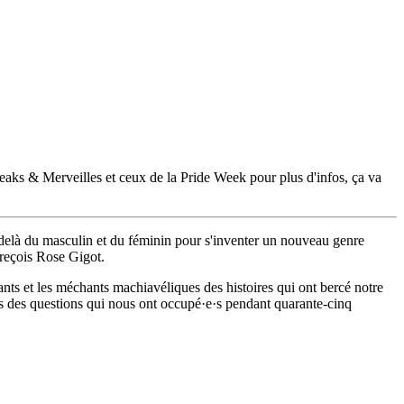
Freaks & Merveilles et ceux de la Pride Week pour plus d'infos, ça va
-delà du masculin et du féminin pour s'inventer un nouveau genre
 reçois Rose Gigot.
nts et les méchants machiavéliques des histoires qui ont bercé notre
s des questions qui nous ont occupé·e·s pendant quarante-cinq