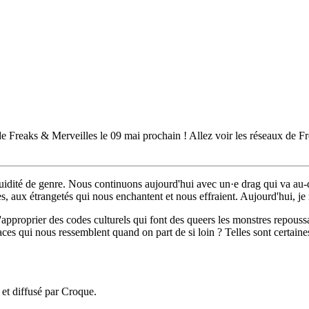
n de Freaks & Merveilles le 09 mai prochain ! Allez voir les réseaux de 
luidité de genre. Nous continuons aujourd'hui avec un·e drag qui va au
s, aux étrangetés qui nous enchantent et nous effraient. Aujourd'hui, je
pproprier des codes culturels qui font des queers les monstres repoussa
 qui nous ressemblent quand on part de si loin ? Telles sont certaine
 et diffusé par Croque.