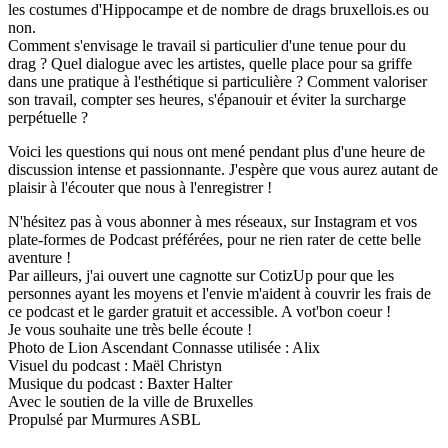
les costumes d'Hippocampe et de nombre de drags bruxellois.es ou
non.
Comment s'envisage le travail si particulier d'une tenue pour du
drag ? Quel dialogue avec les artistes, quelle place pour sa griffe
dans une pratique à l'esthétique si particulière ? Comment valoriser
son travail, compter ses heures, s'épanouir et éviter la surcharge
perpétuelle ?
Voici les questions qui nous ont mené pendant plus d'une heure de
discussion intense et passionnante. J'espère que vous aurez autant de
plaisir à l'écouter que nous à l'enregistrer !
N'hésitez pas à vous abonner à mes réseaux, sur Instagram et vos
plate-formes de Podcast préférées, pour ne rien rater de cette belle
aventure !
Par ailleurs, j'ai ouvert une cagnotte sur CotizUp pour que les
personnes ayant les moyens et l'envie m'aident à couvrir les frais de
ce podcast et le garder gratuit et accessible. A vot'bon coeur !
Je vous souhaite une très belle écoute !
Photo de Lion Ascendant Connasse utilisée : Alix
Visuel du podcast : Maël Christyn
Musique du podcast : Baxter Halter
Avec le soutien de la ville de Bruxelles
Propulsé par Murmures ASBL